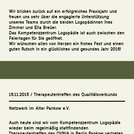
Wir blicken zurück auf ein erfolgreiches Praxisjahr und
freuen uns sehr über die engagierte Unterstützung
unseres Teams durch die beiden Logopädinnen Ines
Zimmer und Ella Breüer.
Das Kompetenzzentrum Logopädie ist auch zwischen den
Feiertagen für Sie geöffnet.
Wir wünschen allen von Herzen ein frohes Fest und einen
guten Rutsch in ein glückliches und gesundes Jahr 2016!
16.11.2015 / Therapeutentreffen des Qualitätsverbunds
Netzwerk im Alter Pankow e.V.
Auch heute sind wir vom Kompetenzzentrum Logopädie
wieder beim regelmäßig stattfindenden
Therapeutentreffen des QVNIA in Berlin Pankow vertreten.