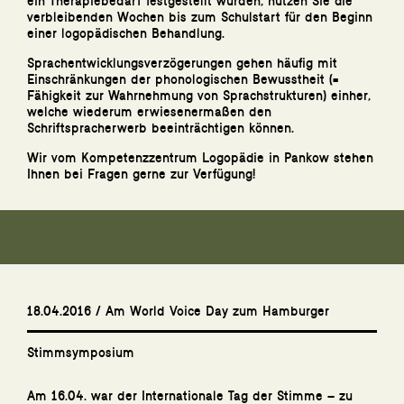
ein Therapiebedarf festgestellt wurden, nutzen Sie die
verbleibenden Wochen bis zum Schulstart für den Beginn
einer logopädischen Behandlung.
Sprachentwicklungsverzögerungen gehen häufig mit
Einschränkungen der phonologischen Bewusstheit (=
Fähigkeit zur Wahrnehmung von Sprachstrukturen) einher,
welche wiederum erwiesenermaßen den
Schriftspracherwerb beeinträchtigen können.
Wir vom Kompetenzzentrum Logopädie in Pankow stehen
Ihnen bei Fragen gerne zur Verfügung!
18.04.2016 / Am World Voice Day zum Hamburger
Stimmsymposium
Am 16.04. war der Internationale Tag der Stimme – zu