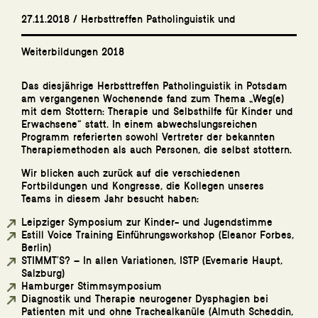
27.11.2018 / Herbsttreffen Patholinguistik und
Weiterbildungen 2018
Das diesjährige Herbsttreffen Patholinguistik in Potsdam
am vergangenen Wochenende fand zum Thema „Weg(e)
mit dem Stottern: Therapie und Selbsthilfe für Kinder und
Erwachsene“ statt. In einem abwechslungsreichen
Programm referierten sowohl Vertreter der bekannten
Therapiemethoden als auch Personen, die selbst stottern.
Wir blicken auch zurück auf die verschiedenen
Fortbildungen und Kongresse, die Kollegen unseres
Teams in diesem Jahr besucht haben:
Leipziger Symposium zur Kinder- und Jugendstimme
Estill Voice Training Einführungsworkshop (Eleanor Forbes,
Berlin)
STIMMT’S? – In allen Variationen, ISTP (Evemarie Haupt,
Salzburg)
Hamburger Stimmsymposium
Diagnostik und Therapie neurogener Dysphagien bei
Patienten mit und ohne Trachealkanüle (Almuth Scheddin,