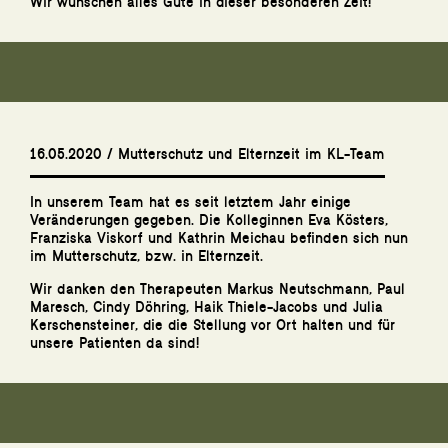
Wir wünschen alles Gute in dieser besonderen Zeit!
16.05.2020 / Mutterschutz und Elternzeit im KL-Team
In unserem Team hat es seit letztem Jahr einige
Veränderungen gegeben. Die Kolleginnen Eva Kösters,
Franziska Viskorf und Kathrin Meichau befinden sich nun
im Mutterschutz, bzw. in Elternzeit.
Wir danken den Therapeuten Markus Neutschmann, Paul
Maresch, Cindy Döhring, Haik Thiele-Jacobs und Julia
Kerschensteiner, die die Stellung vor Ort halten und für
unsere Patienten da sind!