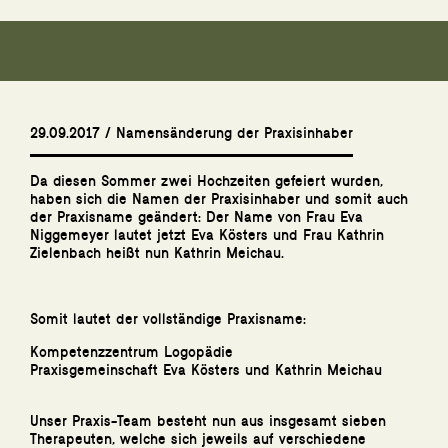
29.09.2017 / Namensänderung der Praxisinhaber
Da diesen Sommer zwei Hochzeiten gefeiert wurden,
haben sich die Namen der Praxisinhaber und somit auch
der Praxisname geändert: Der Name von Frau
Eva
Niggemeyer
lautet jetzt
Eva Kösters
und Frau
Kathrin
Zielenbach
heißt nun
Kathrin Meichau
.
Somit lautet der vollständige Praxisname:
Kompetenzzentrum Logopädie
Praxisgemeinschaft Eva Kösters und Kathrin Meichau
Unser Praxis-Team besteht nun aus insgesamt sieben
Therapeuten, welche sich jeweils auf verschiedene